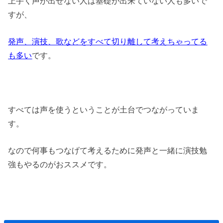
上手く声が出せない人は基礎が出来ていない人も多いで
すが、
発声、演技、歌などをすべて切り離して考えちゃってる
も多い
です。
すべては声を使うということが土台でつながっていま
す。
なので何事もつなげて考えるために発声と一緒に演技勉
強もやるのがおススメです。