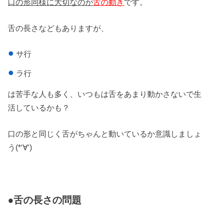
口の形同様に大切なのが
舌の動き
です。
舌の長さなどもありますが、
サ行
ラ行
は苦手な人も多く、いつもは舌をあまり動かさないで生
活しているかも？
口の形と同じく舌がちゃんと動いているか意識しましょ
う(*‘∀‘)
●舌の長さの問題