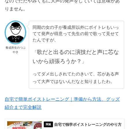
なのでただやみくもに大声の発声をしていては意味があ
りません。
同期の女の子が養成所以外にボイトレもいっ
てて発声が得意って先生の前で歌って見せて
たんですが、
養成所生のつぶ
歌だと出るのに演技だと声に芯な
「
やき
いから頑張ろうか？
」
ってダメ出しされてたのきいて、芯がある声
って大声ではないんだなと知りましたわ。
自宅で簡単ボイストレーニング｜準備から方法、グッズ
紹介まで完全解説
自宅で独学ボイストレーニングのやり方