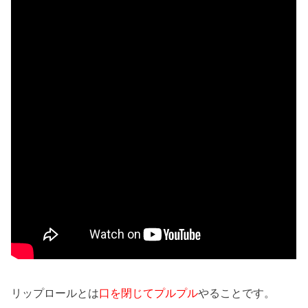
リップロールとは
口を閉じてプルプル
やることです。