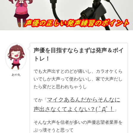
声優を目指すならまずは発声＆ボイ
トレ！
でも大声出すとのどが痛いし、カラオケくら
あや丸
いでしか大声って使わないし、家で大声だし
たら変だと思われちゃうし
マイクあるんだからそんなに
てか「
声出さなくてよくない？( ﾟДﾟ！
」
そんな大声を信者が多いの声優志望者業界を
ぶっ壊そうと思って