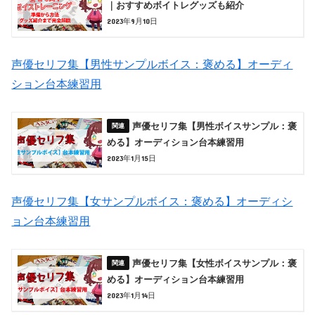
｜おすすめボイトレグッズも紹介
2023年9月10日
声優セリフ集【男性サンプルボイス：褒める】オーディ
ション台本練習用
声優セリフ集【男性ボイスサンプル：褒
める】オーディション台本練習用
2023年1月15日
声優セリフ集【女サンプルボイス：褒める】オーディシ
ョン台本練習用
声優セリフ集【女性ボイスサンプル：褒
める】オーディション台本練習用
2023年1月14日