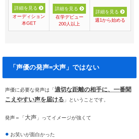
詳細を見る
詳細を見る
詳細を見る
オーディション
在学デビュー
週1から始める
本GET
200人以上
「声優の発声=大声」ではない
適切な距離の相手に、一番聞
声優に必要な発声は「
こえやすい声を届ける
」ということです。
大声
発声＝「
」ってイメージが強くて
お笑いが面白かった