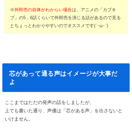
※
外郎売の自体がわからい場合
は、アニメの「カブキ
ブ」の5，6話くらいで外郎売を演じる話があるので見る
とちょっとわかりやすいのでオススメです(`･ω･´)
芯があって通る声はイメージが大事だ
よ
ここまではただの発声の話をしましたが、
上でも書いた通り、声優は「芯がある声」を出さないと
いけません。