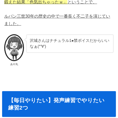
鍛えた結果「色気出ちゃったｗ」
ということで、
ルパン三世30年の歴史の中で一番長く不二子を演じてい
ました。
沢城さんはナチュラル1●禁ボイスだからいい
なぁ(*‘∀‘)
あや丸
【毎日やりたい】発声練習でやりたい
練習2つ