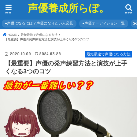
声優養成所らぼ。
menu
search
●声優になるには？声優になりたい人必見
●声優オーディション一覧
HOME
最短最速で声優になる方法
【最重要】声優の発声練習方法と演技が上手くなる3つのコツ
2020.10.09
2024.03.28
最短最速で声優になる方法
【最重要】声優の発声練習方法と演技が上手
くなる3つのコツ