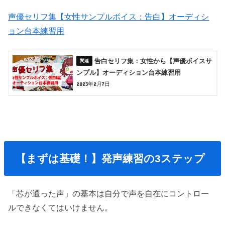
声優セリフ集【女性サンプルボイス：告白】オーディシ
ョン台本練習用
告白セリフ集：女性から【声優ボイスサ
ンプル】オーディション台本練習用
2023年2月7日
【まずは基礎！】発声練習の3ステップ
「芯が通った声」の基本は自分で声を自在にコントロー
ルできなくてはいけません。