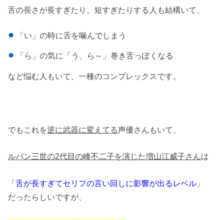
舌の長さが長すぎたり、短すぎたりする人も結構いて、
「い」の時に舌を噛んでしまう
「ら」の気に「う、ら～」巻き舌っぽくなる
など悩む人もいて、一種のコンプレックスです。
でもこれを
逆に武器に変えてる
声優さんもいて、
ルパン三世の2代目の峰不二子を演じた増山江威子さん
は
「
舌が長すぎてセリフの言い回しに影響が出るレベル
」
だったらしいですが、