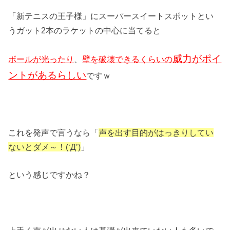
「新テニスの王子様」にスーパースイートスポットとい
うガット2本のラケットの中心に当てると
威力がポイ
ボールが光ったり
、
壁を破壊できるくらいの
ントがあるらしい
ですｗ
これを発声で言うなら「
声を出す目的がはっきりしてい
ないとダメ～！(‘Д’)
」
という感じですかね？