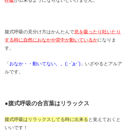
呼吸
が出来るようにならないといけません。
腹式呼吸の見分け方はかんたんで
息を吸ったり吐いたり
する時に自然におなかや背中が動いているか
になりま
す。
「
おなか・・動いてない。。(; ･`д･´)
」いざやるとアルア
ルです。
●腹式呼吸の合言葉はリラックス
腹式呼吸はリラックスしてる時に出来る
と覚えておくと
いいです！