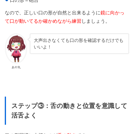
なので、正しい口の形が自然と出来るように
鏡に向かっ
て口が動いてるか確かめながら練習
しましょう。
大声出さなくても口の形を確認するだけでも
いいよ！
あや丸
ステップ③：舌の動きと位置を意識して
活舌よく