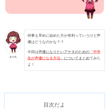
何事も早めに始めた方が有利っていうけど声
優はどうなのかな？？
今回は
声優になりたいアナタのための「
中学
あや丸
生が声優になる方法
」についてまとめ
てみた
よ！
目次だよ