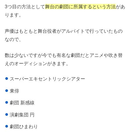
3つ目の方法として
舞台の劇団に所属するという方法
があ
ります。
声優はもともと舞台役者がアルバイトで行っていたもの
なので、
数は少ないですが今でも有名な劇団だとアニメや吹き替
えのオーディションがきます。
スーパーエキセントリックシアター
東俳
劇団 新感線
演劇集団 円
劇団ひまわり