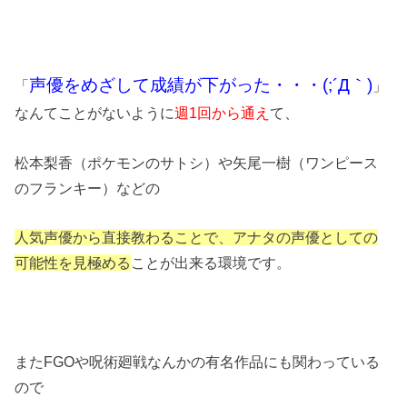
声優をめざして成績が下がった・・・(;´Д｀)
「
」
なんてことがないように
週1回から通え
て、
松本梨香（ポケモンのサトシ）や矢尾一樹（ワンピース
のフランキー）などの
人気声優から直接教わることで、アナタの声優としての
可能性を見極める
ことが出来る環境です。
またFGOや呪術廻戦なんかの有名作品にも関わっている
ので