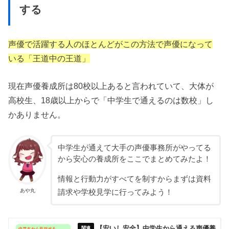
する
声優で活躍する人のほとんどがこの方法で声優になって
いる「王道中の王道」
現在声優養成所は80校以上あると言われていて、大体が
高校生、18歳以上からで「中学生で通えるのは数校」し
かありません。
中学生が通えて大手の声優事務所がやってる
から安心の養成所をここでまとめてみたよ！
情報と行動力がすべてを制すからまずは資料
あや丸
請求や学校見学に行ってみよう！
【安いし安全】中学生から通える声優養