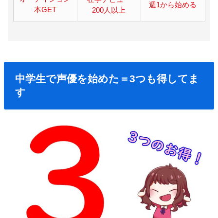
週1から始める
本GET
200人以上
中学生で声優を始めた＝3つも得してま
す