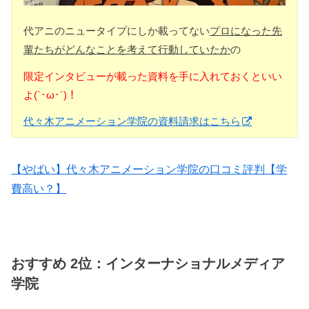
代アニのニュータイプにしか載ってない
プロになった先
輩たちがどんなことを考えて行動していたか
の
限定インタビューが載った資料を手に入れておくといい
よ(`･ω･´)！
代々木アニメーション学院の資料請求はこちら
【やばい】代々木アニメーション学院の口コミ評判【学
費高い？】
おすすめ 2位：インターナショナルメディア
学院