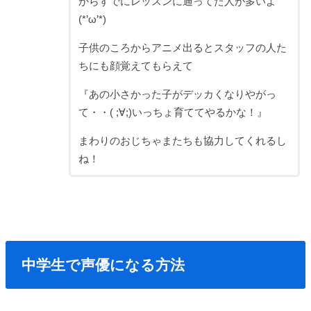
からすでにレッスンに通ってた人が多いよ
(*’ω’*)
子供のころからアニメ出るとスタッフの人た
ちにも顔覚えてもらえて
『あの小さかった子がデッカくなりやがっ
て・・( ;∀;)いっちょ育ててやるかな！』
まわりのおじちゃまたちも協力してくれるし
ね！
中学生で声優になる方法