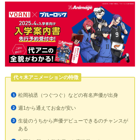
代々木アニメーションの特徴
松岡禎丞（つぐつぐ）などの有名声優が出身
週1から通えてお金が安い
生徒のうちから声優デビューできるのチャンスが
ある