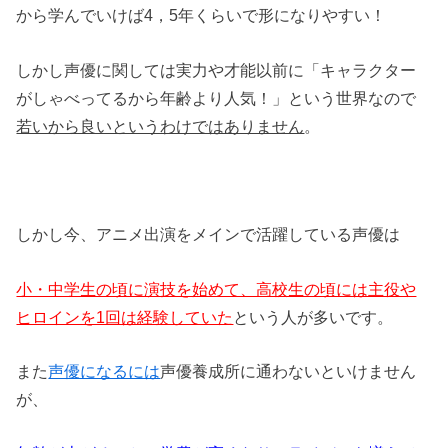
から学んでいけば4，5年くらいで形になりやすい！
しかし声優に関しては実力や才能以前に「キャラクター
がしゃべってるから年齢より人気！」という世界なので
若いから良いというわけではありません
。
しかし今、アニメ出演をメインで活躍している声優は
小・中学生の頃に演技を始めて、高校生の頃には主役や
ヒロインを1回は経験していた
という人が多いです。
また
声優になるには
声優養成所に通わないといけません
が、