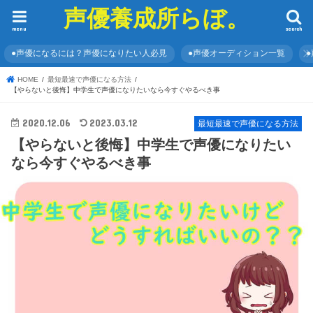
声優養成所らぼ。
menu
search
●声優になるには？声優になりたい人必見
●声優オーディション一覧
HOME
最短最速で声優になる方法
【やらないと後悔】中学生で声優になりたいなら今すぐやるべき事
2020.12.06
2023.03.12
最短最速で声優になる方法
【やらないと後悔】中学生で声優になりたい
なら今すぐやるべき事