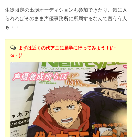
生徒限定の出演オーディションも参加できたり、気に入
られればそのまま声優事務所に所属するなんて言うう人
も・・・
まずは近くの代アニに見学に行ってみよう！(/・
ω・)/