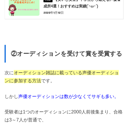
成所4選！おすすめは実績(`･ω･´)
2020年1月12日
②オーディションを受けて賞を受賞する
次に
オーディション雑誌に載っている声優オーディショ
ンに参加する方法
です。
しかし
声優オーディションは数が少なくてサギも多い。
受験者は1つのオーディションに2000人前後集まり、合格
は3～7人が普通で、