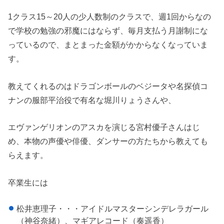
1クラス15～20人の少人数制のクラスで、週1回からなの
で学校の勉強の邪魔にはならず、毎月支払う月謝制にな
っているので、まとまった金額がかからなくなっていま
す。
教えてくれるのはドラゴンボールのベジータや名探偵コ
ナンの服部平治役で有名な堀川りょうさんや、
エヴァンゲリオンのアスカを演じる宮村優子さんはじ
め、本物の声優や俳優、ダンサーの方たちから教えても
らえます。
卒業生には
松井恵理子・・・アイドルマスターシンデレラガール
（神谷奈緒）、マギアレコード（奏遥香）