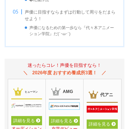
声優に目指すならまずは行動して周りをだまら
せよう！
声優になるための第一歩なら『代々木アニメー
ション学院』だ(`･ω･´)
迷ったらコレ！声優を目指すなら！
2026年度 おすすめ養成所3選！
AMG
ヒューマン
代アニ
詳細を見る
詳細を見る
詳細を見る
オーディション
在学デビュー