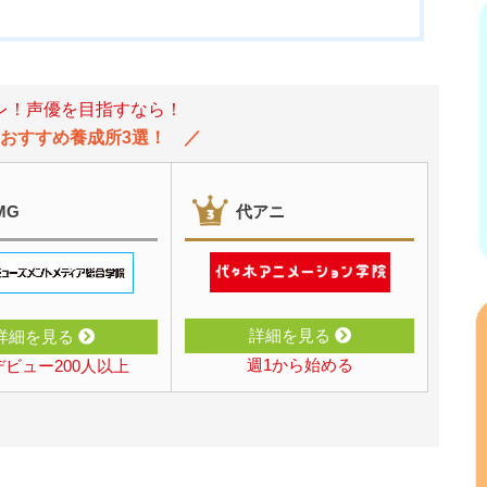
レ！声優を目指すなら！
度 おすすめ養成所3選！
MG
代アニ
詳細を見る
詳細を見る
週1から始める
ビュー200人以上