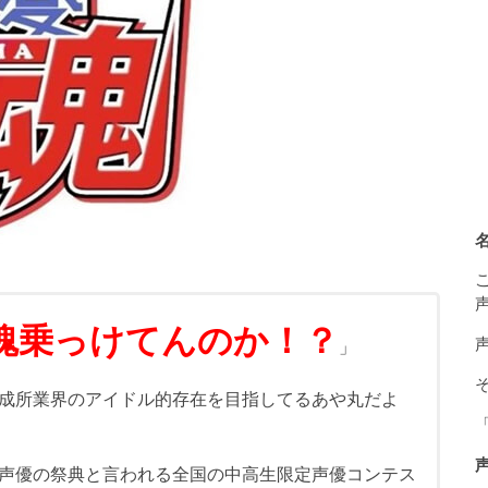
魂乗っけてんのか！？
」
成所業界のアイドル的存在を目指してるあや丸だよ
声優の祭典と言われる全国の中高生限定声優コンテス