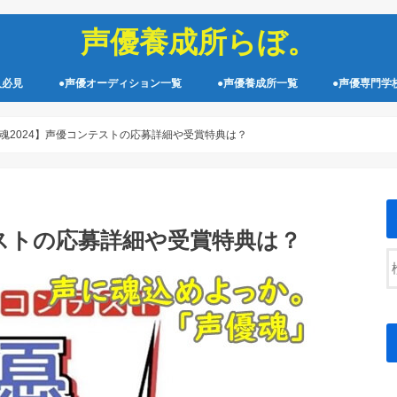
声優養成所らぼ。
人必見
●声優オーディション一覧
●声優養成所一覧
●声優専門学
魂2024】声優コンテストの応募詳細や受賞特典は？
テストの応募詳細や受賞特典は？