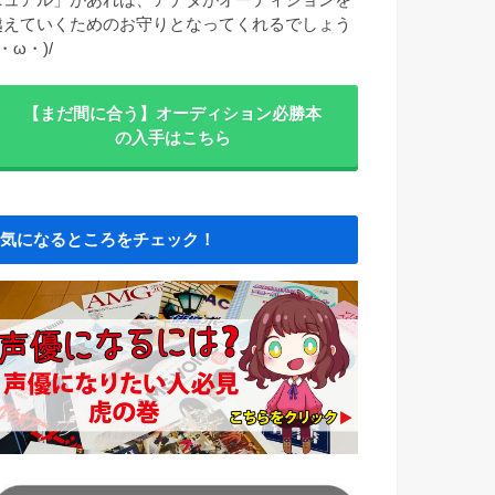
越えていくためのお守りとなってくれるでしょう
/・ω・)/
【まだ間に合う】オーディション必勝本
の入手はこちら
気になるところをチェック！