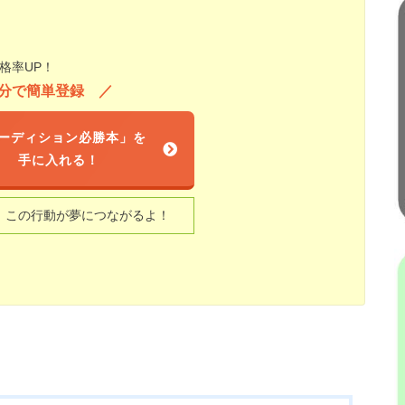
格率UP！
1分で簡単登録
ーディション必勝本」を
手に入れる！
】この行動が夢につながるよ！