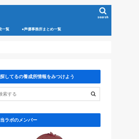
search
校一覧
●声優事務所まとめ一覧
探してるの養成所情報をみつけよう
当ラボのメンバー