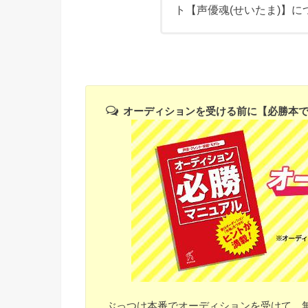
ト【声優魂(せいたま)】
オーディションを
受ける前に【必勝本で合
ぶっつけ本番でオーディションを受けて、