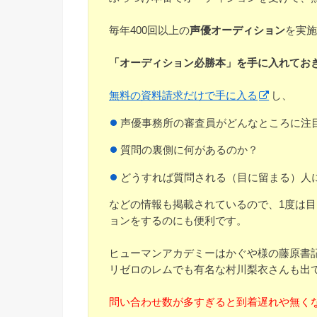
毎年400回以上の
声優オーディション
を実
「オーディション必勝本」を手に入れてお
無料の資料請求だけで手に入る
し、
声優事務所の審査員がどんなところに注
質問の裏側に何があるのか？
どうすれば質問される（目に留まる）人
などの情報も掲載されているので、1度は
ョンをするのにも便利です。
ヒューマンアカデミーはかぐや様の藤原書
リゼロのレムでも有名な村川梨衣さんも出
問い合わせ数が多すぎると到着遅れや無く