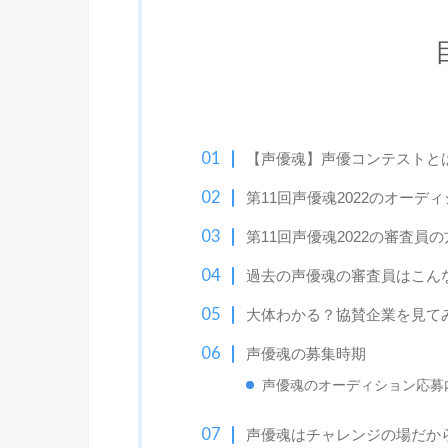
【声優魂】声優コンテストと
第11回声優魂2022のオーデ
第11回声優魂2022の審査員
過去の声優魂の審査員はこん
大体わかる？協賛企業を見て
声優魂の募集時期
声優魂のオーディション応募
声優魂はチャレンジの場だか