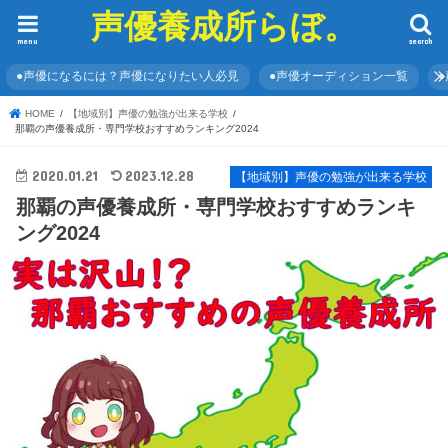
声優養成所らぼ。
menu
search
●声優になるには？声優になりたい人必見
●声優オーディション一覧
HOME
【地域別】声優の勉強が出来る学校
那覇の声優養成所・専門学校おすすめランキング2024
2020.01.21
2023.12.28
【地域別】声優の勉強が出来る学校
那覇の声優養成所・専門学校おすすめランキ
ング2024