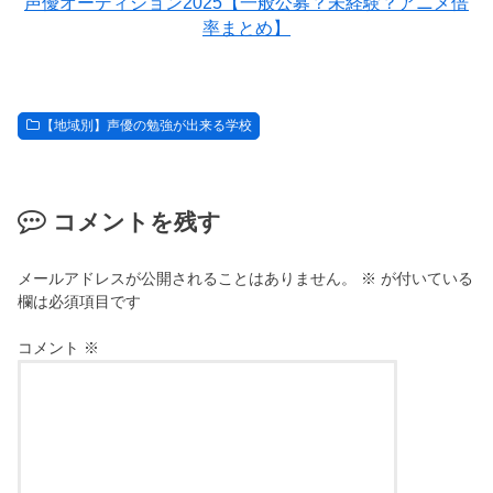
声優オーディション2025【一般公募？未経験？アニメ倍
率まとめ】
【地域別】声優の勉強が出来る学校
コメントを残す
メールアドレスが公開されることはありません。
※
が付いている
欄は必須項目です
コメント
※