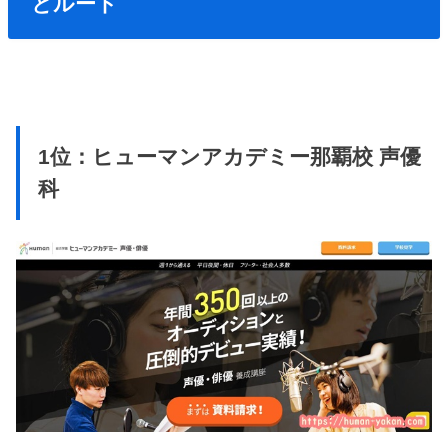
とルート
1位：ヒューマンアカデミー那覇校 声優
科