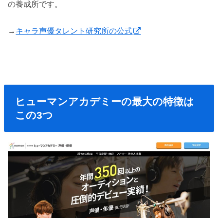
の養成所です。
→
キャラ声優タレント研究所の公式
ヒューマンアカデミーの最大の特徴は
この3つ