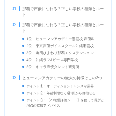
那覇で声優になれる？正しい学校の種類とルー
ト
那覇で声優になれる？正しい学校の種類とルー
ト
1位：ヒューマンアカデミー那覇校 声優科
2位：東京声優ボイススクール沖縄那覇校
3位：劇団ひまわり那覇エクステンション
4位：沖縄ラフ&ピース専門学校
5位：キャラ声優タレント研究所
ヒューマンアカデミーの最大の特徴はこの3つ
ポイント①：オーディションチャンスが業界一
ポイント②：年齢制限なく週1回から目指せる
ポイント③：【20段階評価シート】を使って長所と
弱点の克服アドバイス