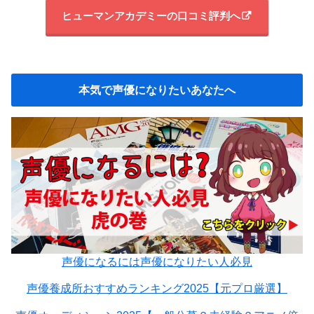
ヒューマンアカデミーの口コミ評判へ
本気で声優になりたいあなたへ
声優になるには声優になりたい人必見
声優養成所おすすめランキング2025【元プロ厳選】