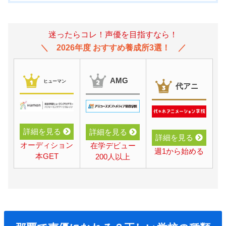
迷ったらコレ！声優を目指すなら！
2026年度 おすすめ養成所3選！
AMG
ヒューマン
代アニ
詳細を見る
詳細を見る
詳細を見る
オーディション
在学デビュー
週1から始める
本GET
200人以上