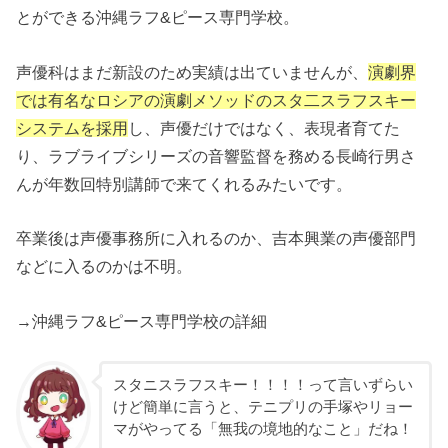
とができる沖縄ラフ&ピース専門学校。
声優科はまだ新設のため実績は出ていませんが、
演劇界
では有名なロシアの演劇メソッドのスタ二スラフスキー
システムを採用
し、声優だけではなく、表現者育てた
り、ラブライブシリーズの音響監督を務める長崎行男さ
んが年数回特別講師で来てくれるみたいです。
卒業後は声優事務所に入れるのか、吉本興業の声優部門
などに入るのかは不明。
→沖縄ラフ&ピース専門学校の詳細
スタニスラフスキー！！！！って言いずらい
けど簡単に言うと、テニプリの手塚やリョー
マがやってる「無我の境地的なこと」だね！