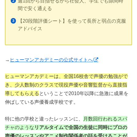
週1回から目指せるから社会人、学生でも隙間時
間で安く通える
【20段階評価シート】を使って長所と弱点の克服
アドバイス
→
ヒューマンアカデミーの公式サイトへ
ヒューマンアカデミーは、全国16校舎で声優の勉強がで
き、少人数制のクラスで現役声優や音響監督から直接指
導してもらえる
ということで2010年以降に急激に成果を
伸ばしている声優養成学校です。
特に他の学校と違ったレッスンに、
月数回行われるスパ
チャのような
リアルタイムで全国の生徒に同時にプロの
声優のレッスンやアニメ制作関係者の話を受けることが