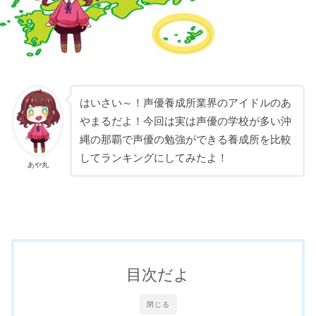
はいさい～！声優養成所業界のアイドルのあ
やまるだよ！今回は実は声優の学校が多い沖
縄の那覇で声優の勉強ができる養成所を比較
してランキングにしてみたよ！
あや丸
目次だよ
閉じる