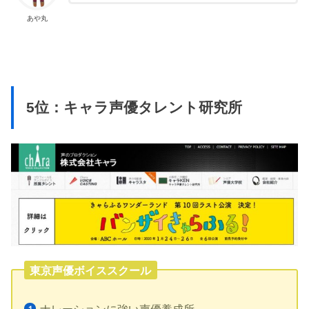
あや丸
5位：キャラ声優タレント研究所
東京声優ボイススクール
ナレーションに強い声優養成所