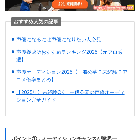
おすすめ人気の記事
声優になるには声優になりたい人必見
声優養成所おすすめランキング2025【元プロ厳
選】
声優オーディション2025【一般公募？未経験？ア
ニメ倍率まとめ】
【2025年】未経験OK！一般公募の声優オーディ
ション完全ガイド
ポイント①：オーディションチャンスが業界一