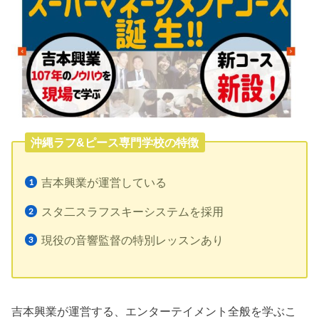
沖縄ラフ&ピース専門学校の特徴
吉本興業が運営している
スタ二スラフスキーシステムを採用
現役の音響監督の特別レッスンあり
吉本興業が運営する、エンターテイメント全般を学ぶこ