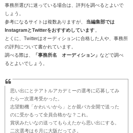
事務所選びに迷っている場合は、評判を調べるとよいで
しょう。
参考になるサイトは複数ありますが、
当編集部では
InstagramとTwitterをおすすめしています
。
とくに、Twitterはオーディションに合格した人や、事務所
の評判について書かれています。
調べる際は、
「事務所名 オーディション」
などで調べ
るとよいでしょう。
思い出にとテアトルアカデミーの選考に応募してみ
たら一次選考受かった。
志望動機「かわいいから」とか親バカ全開で送った
のに受かるって全員合格かな？これ。
賞状みたいなの送ってもらえたから思い出にする。
二次選考は６月に大阪だってさ。