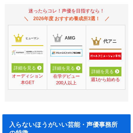
迷ったらコレ！声優を目指すなら！
2026年度 おすすめ養成所3選！
AMG
ヒューマン
代アニ
詳細を見る
詳細を見る
詳細を見る
オーディション
在学デビュー
週1から始める
本GET
200人以上
入らないほうがいい芸能・声優事務所
の特徴