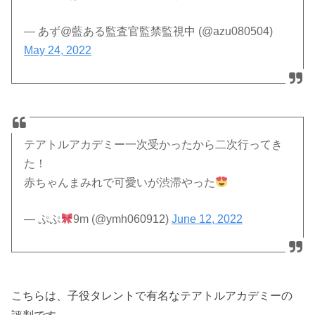
— あず@藍ある監査官監禁監視中 (@azu080504)
May 24, 2022
テアトルアカデミー一次受かったから二次行ってき
た！
赤ちゃんまみれで可愛いが渋滞やった
— ぷぷ
9m (@ymh060912)
June 12, 2022
こちらは、子役タレントで有名なテアトルアカデミーの