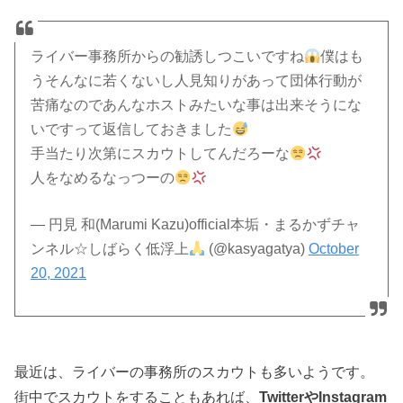
ライバー事務所からの勧誘しつこいですね
僕はも
うそんなに若くないし人見知りがあって団体行動が
苦痛なのであんなホストみたいな事は出来そうにな
いですって返信しておきました
手当たり次第にスカウトしてんだろーな
人をなめるなっつーの
— 円見 和(Marumi Kazu)official本垢・まるかずチャ
ンネル☆しばらく低浮上
(@kasyagatya)
October
20, 2021
最近は、ライバーの事務所のスカウトも多いようです。
街中でスカウトをすることもあれば、
TwitterやInstagram