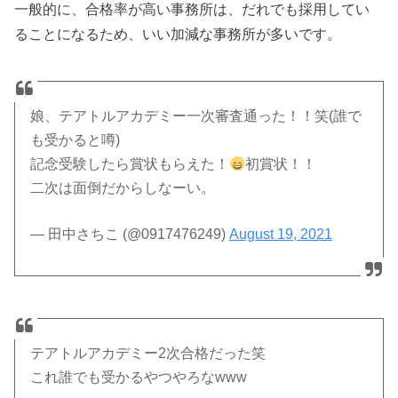
一般的に、合格率が高い事務所は、だれでも採用してい
ることになるため、いい加減な事務所が多いです。
娘、テアトルアカデミー一次審査通った！！笑(誰で
も受かると噂)
記念受験したら賞状もらえた！
初賞状！！
二次は面倒だからしなーい。
— 田中さちこ (@0917476249)
August 19, 2021
テアトルアカデミー2次合格だった笑
これ誰でも受かるやつやろなwww