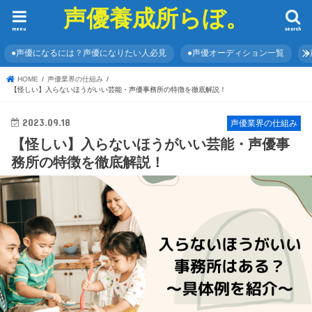
声優養成所らぼ。
menu
search
●声優になるには？声優になりたい人必見
●声優オーディション一覧
HOME
声優業界の仕組み
【怪しい】入らないほうがいい芸能・声優事務所の特徴を徹底解説！
2023.09.18
声優業界の仕組み
【怪しい】入らないほうがいい芸能・声優事
務所の特徴を徹底解説！